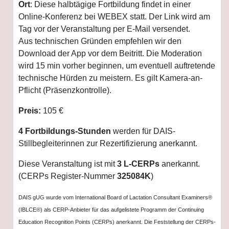
Ort
: Diese halbtägige Fortbildung findet in einer
Online-Konferenz bei WEBEX statt. Der Link wird am
Tag vor der Veranstaltung per E-Mail versendet.
Aus technischen Gründen empfehlen wir den
Download der App vor dem Beitritt. Die Moderation
wird 15 min vorher beginnen, um eventuell auftretende
technische Hürden zu meistern. Es gilt Kamera-an-
Pflicht (Präsenzkontrolle).
Preis:
105 €
4 Fortbildungs-Stunden
werden für DAIS-
Stillbegleiterinnen zur Rezertifizierung anerkannt.
Diese Veranstaltung ist mit
3 L-CERPs
anerkannt.
(CERPs Register-Nummer
325084K
)
DAIS gUG wurde vom International Board of Lactation Consultant Examiners®
(IBLCE®) als CERP-Anbieter für das aufgelistete Programm der Continuing
Education Recognition Points (CERPs) anerkannt. Die Feststellung der CERPs-