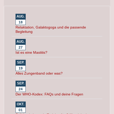
AUG.
18
Relaktation, Galaktogoga und die passende
Begleitung
AUG.
27
Ist es eine Mastitis?
SEP.
19
Alles Zungenband oder was?
SEP.
24
Der WHO-Kodex: FAQs und deine Fragen
OKT.
01