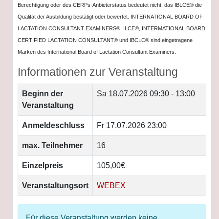
Berechtigung oder des CERPs-Anbieterstatus bedeutet nicht, das IBLCE® die
Qualität der Ausbildung bestätigt oder bewertet. INTERNATIONAL BOARD OF
LACTATION CONSULTANT EXAMINERS®, ILCE®, INTERMATIONAL BOARD
CERTIFIED LACTATION CONSULTANT® und IBCLC® sind eingetragene
Marken des International Board of Lactation Consultant Examiners.
Informationen zur Veranstaltung
Beginn der
Sa 18.07.2026
09:30 - 13:00
Veranstaltung
Anmeldeschluss
Fr 17.07.2026 23:00
max. Teilnehmer
16
Einzelpreis
105,00€
Veranstaltungsort
WEBEX
Für diese Veranstaltung werden keine