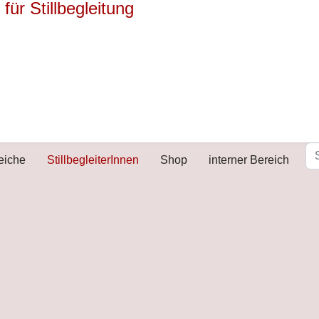
reiche
StillbegleiterInnen
Shop
interner Bereich