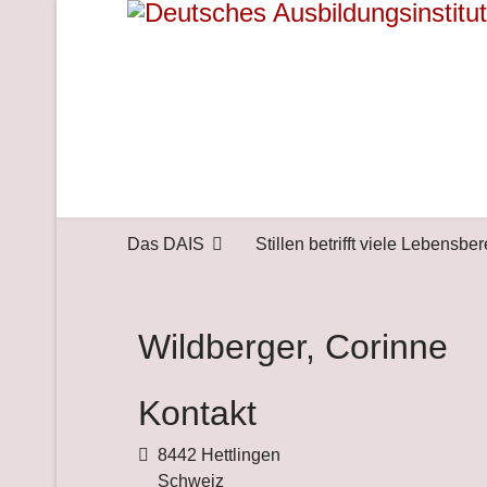
Das DAIS
Stillen betrifft viele Lebensbe
Wildberger, Corinne
Kontakt
Adresse
8442 Hettlingen
Schweiz