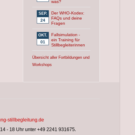
was?
Der WHO-Kodex:
SEP.
FAQs und deine
24
Fragen
Fallsimulation -
OKT.
ein Training für
01
Stillbegleiterinnen
Übersicht aller Fortbildungen und
Workshops
ng-stillbegleitung.de
 14 - 18 Uhr unter +49 2241 931675.