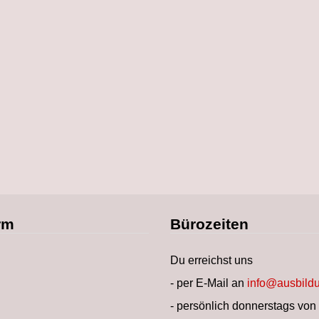
rm
Bürozeiten
Du erreichst uns
- per E-Mail an
info@ausbildu
- persönlich donnerstags von