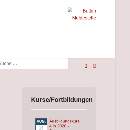
Suchen
Kurse/Fortbildungen
Ausbildungskurs
AUG.
4 in 2026 -
13