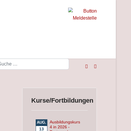
Suchen
Kurse/Fortbildungen
Ausbildungskurs
AUG.
4 in 2026 -
13