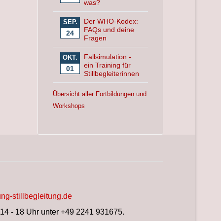
was?
Der WHO-Kodex:
SEP.
FAQs und deine
24
Fragen
Fallsimulation -
OKT.
ein Training für
01
Stillbegleiterinnen
Übersicht aller Fortbildungen und
Workshops
ng-stillbegleitung.de
 14 - 18 Uhr unter +49 2241 931675.