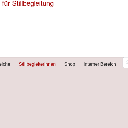
reiche
StillbegleiterInnen
Shop
interner Bereich