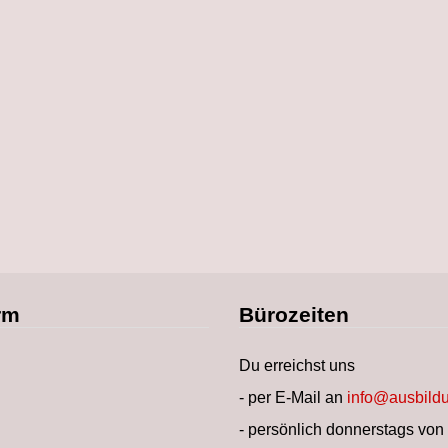
rm
Bürozeiten
Du erreichst uns
- per E-Mail an
info@ausbildu
- persönlich donnerstags von