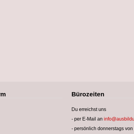
rm
Bürozeiten
Du erreichst uns
- per E-Mail an
info@ausbildu
- persönlich donnerstags von