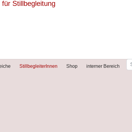
reiche
StillbegleiterInnen
Shop
interner Bereich