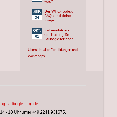
was?
Der WHO-Kodex:
SEP.
FAQs und deine
24
Fragen
Fallsimulation -
OKT.
ein Training für
01
Stillbegleiterinnen
Übersicht aller Fortbildungen und
Workshops
ng-stillbegleitung.de
 14 - 18 Uhr unter +49 2241 931675.