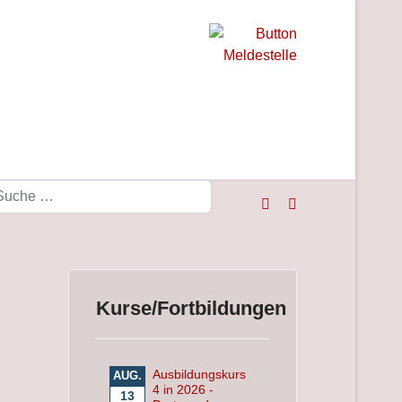
Suchen
Kurse/Fortbildungen
Ausbildungskurs
AUG.
4 in 2026 -
13