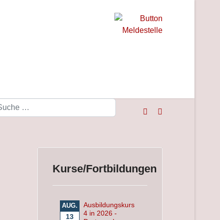
Suchen
Kurse/Fortbildungen
Ausbildungskurs
AUG.
4 in 2026 -
13