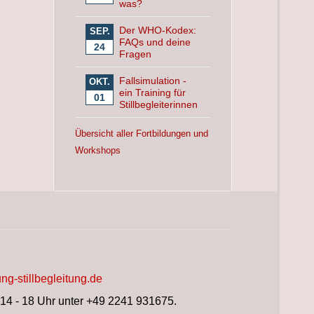
was?
Der WHO-Kodex:
SEP.
FAQs und deine
24
Fragen
Fallsimulation -
OKT.
ein Training für
01
Stillbegleiterinnen
Übersicht aller Fortbildungen und
Workshops
ng-stillbegleitung.de
 14 - 18 Uhr unter +49 2241 931675.