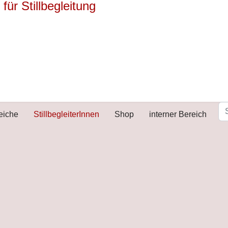
reiche
StillbegleiterInnen
Shop
interner Bereich