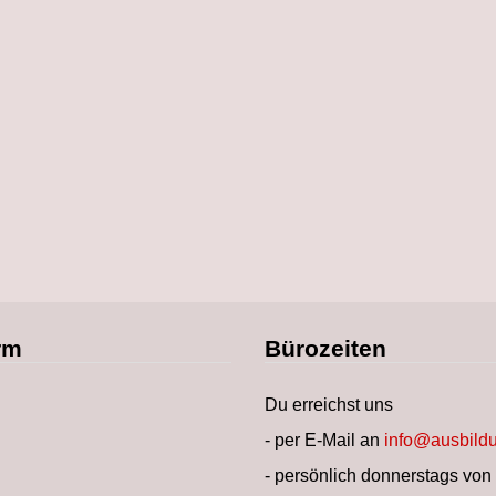
rm
Bürozeiten
Du erreichst uns
- per E-Mail an
info@ausbildu
- persönlich donnerstags von