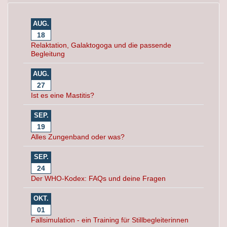
AUG.
18
Relaktation, Galaktogoga und die passende
Begleitung
AUG.
27
Ist es eine Mastitis?
SEP.
19
Alles Zungenband oder was?
SEP.
24
Der WHO-Kodex: FAQs und deine Fragen
OKT.
01
Fallsimulation - ein Training für Stillbegleiterinnen