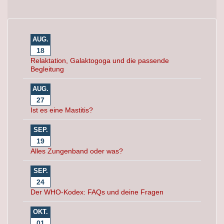
AUG.
18
Relaktation, Galaktogoga und die passende
Begleitung
AUG.
27
Ist es eine Mastitis?
SEP.
19
Alles Zungenband oder was?
SEP.
24
Der WHO-Kodex: FAQs und deine Fragen
OKT.
01