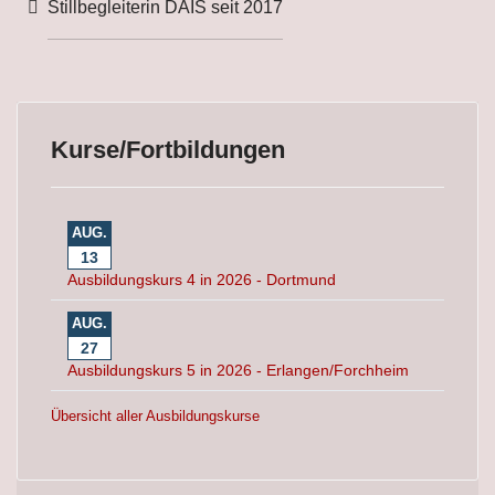
Weitere Informationen
Stillbegleiterin DAIS seit 2017
Kurse/Fortbildungen
AUG.
13
Ausbildungskurs 4 in 2026 - Dortmund
AUG.
27
Ausbildungskurs 5 in 2026 - Erlangen/Forchheim
Übersicht aller Ausbildungskurse