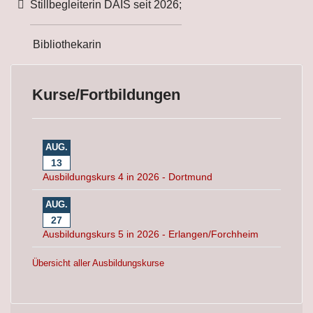
Weitere Informationen
Stillbegleiterin DAIS seit 2026;
Bibliothekarin
Kurse/Fortbildungen
AUG.
13
Ausbildungskurs 4 in 2026 - Dortmund
AUG.
27
Ausbildungskurs 5 in 2026 - Erlangen/Forchheim
Übersicht aller Ausbildungskurse