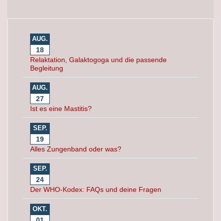
AUG.
18
Relaktation, Galaktogoga und die passende
Begleitung
AUG.
27
Ist es eine Mastitis?
SEP.
19
Alles Zungenband oder was?
SEP.
24
Der WHO-Kodex: FAQs und deine Fragen
OKT.
01