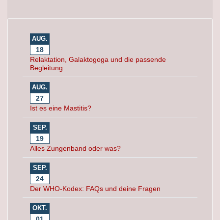
AUG.
18
Relaktation, Galaktogoga und die passende
Begleitung
AUG.
27
Ist es eine Mastitis?
SEP.
19
Alles Zungenband oder was?
SEP.
24
Der WHO-Kodex: FAQs und deine Fragen
OKT.
01