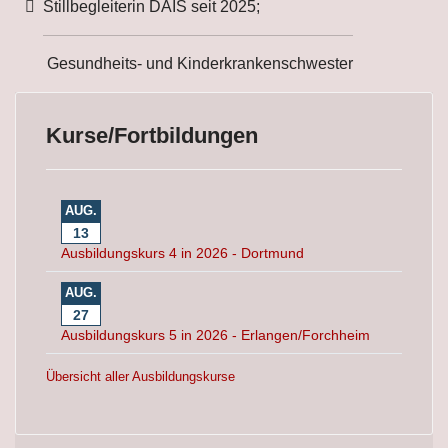
Weitere Informationen
Stillbegleiterin DAIS seit 2025;
Gesundheits- und Kinderkrankenschwester
Kurse/Fortbildungen
AUG.
13
Ausbildungskurs 4 in 2026 - Dortmund
AUG.
27
Ausbildungskurs 5 in 2026 - Erlangen/Forchheim
Übersicht aller Ausbildungskurse