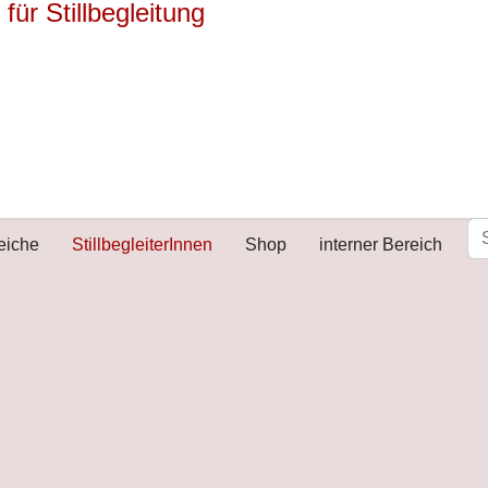
reiche
StillbegleiterInnen
Shop
interner Bereich