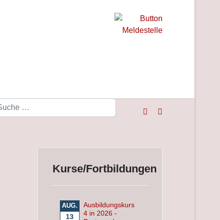
Suchen
Kurse/Fortbildungen
Ausbildungskurs
AUG.
4 in 2026 -
13