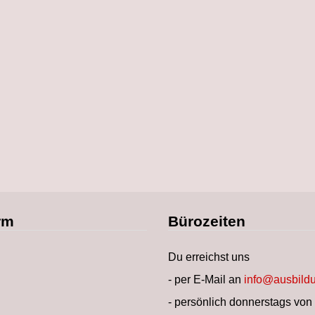
rm
Bürozeiten
Du erreichst uns
- per E-Mail an
info@ausbildu
- persönlich donnerstags von