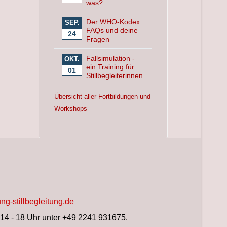
was?
Der WHO-Kodex:
SEP.
FAQs und deine
24
Fragen
Fallsimulation -
OKT.
ein Training für
01
Stillbegleiterinnen
Übersicht aller Fortbildungen und
Workshops
ng-stillbegleitung.de
 14 - 18 Uhr unter +49 2241 931675.