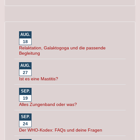
AUG.
18
Relaktation, Galaktogoga und die passende
Begleitung
AUG.
27
Ist es eine Mastitis?
SEP.
19
Alles Zungenband oder was?
SEP.
24
Der WHO-Kodex: FAQs und deine Fragen