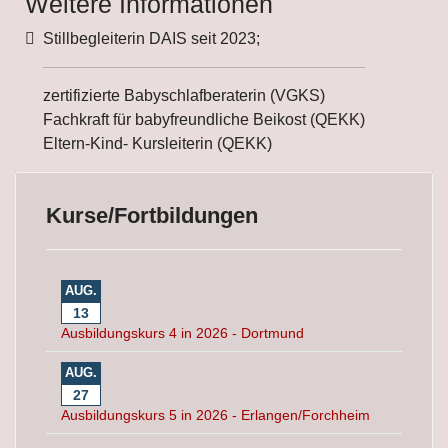
Weitere Informationen
Weitere Informationen
Stillbegleiterin DAIS seit 2023;
zertifizierte Babyschlafberaterin (VGKS)
Fachkraft für babyfreundliche Beikost (QEKK)
Eltern-Kind- Kursleiterin (QEKK)
Kurse/Fortbildungen
AUG.
13
Ausbildungskurs 4 in 2026 - Dortmund
AUG.
27
Ausbildungskurs 5 in 2026 - Erlangen/Forchheim