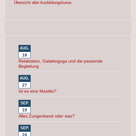
Übersicht aller Ausbildungskurse
AUG.
18
Relaktation, Galaktogoga und die passende
Begleitung
AUG.
27
Ist es eine Mastitis?
SEP.
19
Alles Zungenband oder was?
SEP.
24