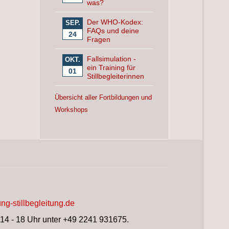
was?
Der WHO-Kodex:
SEP.
FAQs und deine
24
Fragen
Fallsimulation -
OKT.
ein Training für
01
Stillbegleiterinnen
Übersicht aller Fortbildungen und
Workshops
ng-stillbegleitung.de
 14 - 18 Uhr unter +49 2241 931675.