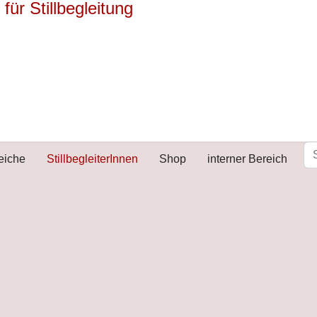
reiche
StillbegleiterInnen
Shop
interner Bereich