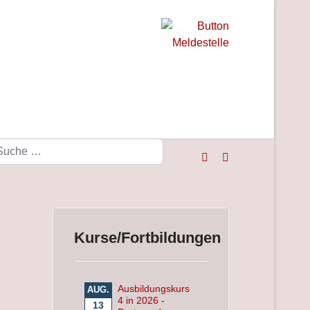
Suchen
Kurse/Fortbildungen
Ausbildungskurs
AUG.
4 in 2026 -
13