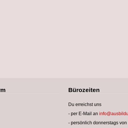
rm
Bürozeiten
Du erreichst uns
- per E-Mail an
info@ausbildu
- persönlich donnerstags von