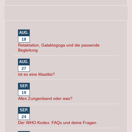
AUG.
18
Relaktation, Galaktogoga und die passende
Begleitung
AUG.
27
Ist es eine Mastitis?
SEP.
19
Alles Zungenband oder was?
SEP.
24
Der WHO-Kodex: FAQs und deine Fragen