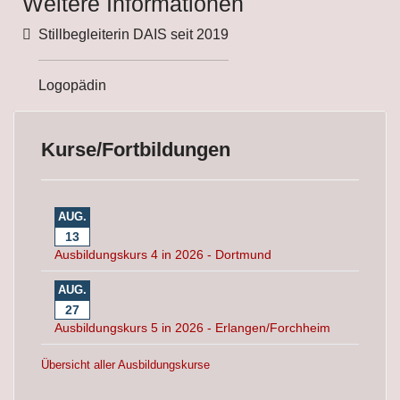
Weitere Informationen
Weitere Informationen
Stillbegleiterin DAIS seit 2019
Logopädin
Kurse/Fortbildungen
AUG.
13
Ausbildungskurs 4 in 2026 - Dortmund
AUG.
27
Ausbildungskurs 5 in 2026 - Erlangen/Forchheim
Übersicht aller Ausbildungskurse