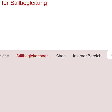
reiche
StillbegleiterInnen
Shop
interner Bereich