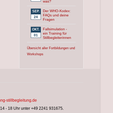
was?
Der WHO-Kodex:
SEP.
FAQs und deine
24
Fragen
Fallsimulation -
OKT.
ein Training für
01
Stillbegleiterinnen
Übersicht aller Fortbildungen und
Workshops
ng-stillbegleitung.de
 14 - 18 Uhr unter +49 2241 931675.