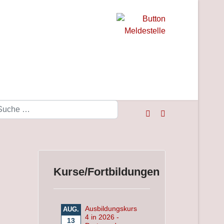
Suchen
Kurse/Fortbildungen
Ausbildungskurs
AUG.
4 in 2026 -
13