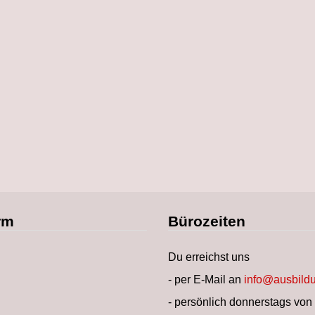
rm
Bürozeiten
Du erreichst uns
- per E-Mail an
info@ausbildu
- persönlich donnerstags von