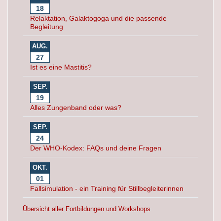
18
Relaktation, Galaktogoga und die passende
Begleitung
AUG.
27
Ist es eine Mastitis?
SEP.
19
Alles Zungenband oder was?
SEP.
24
Der WHO-Kodex: FAQs und deine Fragen
OKT.
01
Fallsimulation - ein Training für Stillbegleiterinnen
Übersicht aller Fortbildungen und Workshops