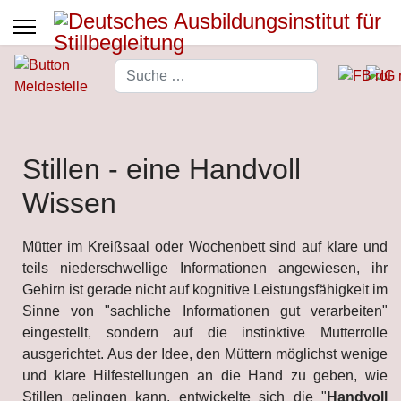
Suchen
Type 2 or more characters for 
Stillen - eine Handvoll
Wissen
Mütter im Kreißsaal oder Wochenbett sind auf klare und
teils niederschwellige Informationen angewiesen, ihr
Gehirn ist gerade nicht auf kognitive Leistungsfähigkeit im
Sinne von "sachliche Informationen gut verarbeiten"
eingestellt, sondern auf die instinktive Mutterrolle
ausgerichtet. Aus der Idee, den Müttern möglichst wenige
und klare Hilfestellungen an die Hand zu geben, wie
Stillen gelingen kann, entwickelte sich die "
Handvoll