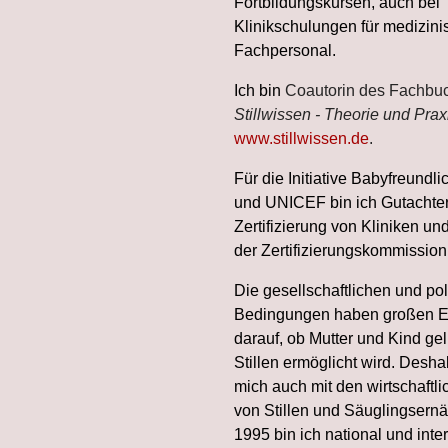
Fortbildungskursen, auch bei
Klinikschulungen für medizin
Fachpersonal.
Ich bin
Coautorin des Fachbu
Stillwissen - Theorie und Prax
www.stillwissen.de
.
Für die Initiative Babyfreund
und UNICEF bin ich Gutachteri
Zertifizierung von Kliniken un
der Zertifizierungskommission
Die gesellschaftlichen und pol
Bedingungen haben großen Ei
darauf, ob Mutter und Kind ge
Stillen ermöglicht wird. Desha
mich auch mit den wirtschaftl
von Stillen und Säuglingsernä
1995 bin ich national und inter