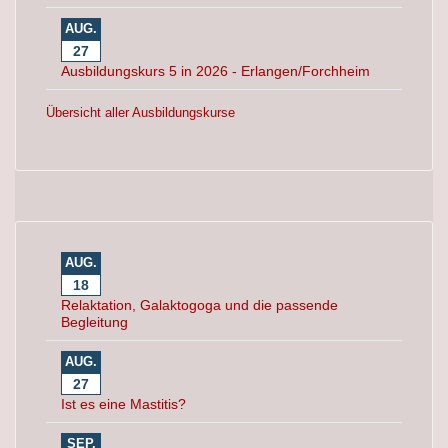
AUG.
27
Ausbildungskurs 5 in 2026 - Erlangen/Forchheim
Übersicht aller Ausbildungskurse
AUG.
18
Relaktation, Galaktogoga und die passende
Begleitung
AUG.
27
Ist es eine Mastitis?
SEP.